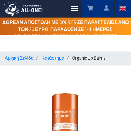
Toggle main menu visibility
ΔΩΡΕΑΝ ΑΠΟΣΤΟΛΗ ΜΕ COURIER ΣΕ ΠΑΡΑΓΓΕΛΙΕΣ ΑΝΩ
ΤΩΝ 26 ΕΥΡΩ. ΠΑΡΑΔΟΣΗ ΣΕ 1-4 ΗΜΕΡΕΣ.
3 ΕΥΡΩ ΕΞΟΔΑ ΑΠΟΣΤΟΛΗΣ ΣΕ ΜΙΚΡΟΤΕΡΕΣ
ΠΑΡΑΓΓΕΛΙΕΣ ΓΙΑ ΟΛΗ ΤΗΝ ΕΛΛΑΔΑ.
Αρχική Σελίδα
Κατάστημα
Organic Lip Balms