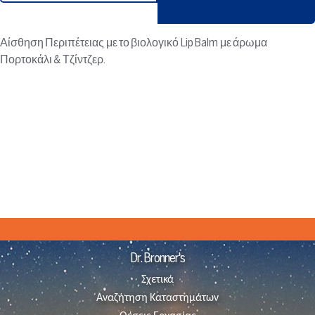
Αίσθηση Περιπέτειας με το βιολογικό Lip Balm με άρωμα
Πορτοκάλι & Τζίντζερ.
Dr. Bronner's
Σχετικά
Αναζήτηση Καταστημάτων