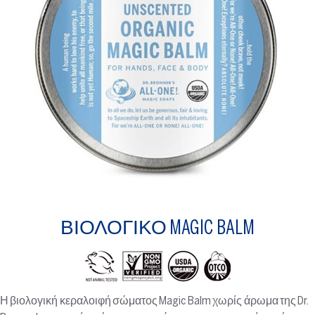
ΒΙΟΛΟΓΙΚΌ MAGIC BALM
Η βιολογική κεραλοιφή σώματος Magic Balm χωρίς άρωμα της Dr.