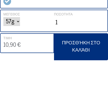
ΜΈΓΕΘΟΣ
ΠΟΣΌΤΗΤΑ
ΤΙΜΉ
ΠΡΟΣΘΉΚΗ ΣΤΟ
10,90 €
ΚΑΛΆΘΙ