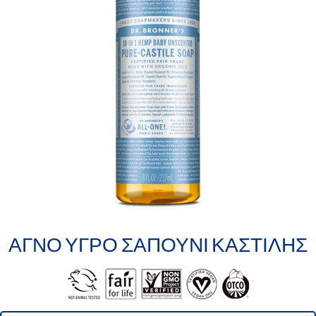
ΑΓΝΌ ΥΓΡΌ ΣΑΠΟΎΝΙ ΚΑΣΤΊΛΗΣ