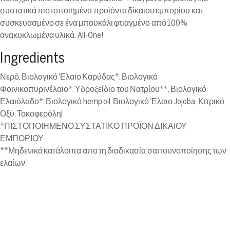
συστατικά πιστοποιημένα προϊόντα δίκαιου εμπορίου και
συσκευασμένο σε ένα μπουκάλι φτιαγμένο από 100%
ανακυκλωμένα υλικά. All-One!
Ingredients
Νερό, Βιολογικό Έλαιο Καρύδας*, Βιολογικό
Φοινικοπυρινέλαιο*, Υδροξείδιο του Νατρίου**, Βιολογικό
Ελαιόλαδο*, Βιολογικό hemp oil, Βιολογικό Έλαιο Jojoba, Κιτρικό
Οξύ, Τοκοφερόληl
*ΠΙΣΤΟΠΟΙΗΜΕΝΟ ΣΥΣΤΑΤΙΚΟ ΠΡΟΪΟΝ ΔΙΚΑΙΟΥ
ΕΜΠΟΡΙΟΥ
**Μηδενικά κατάλοιπα απο τη διαδικασία σαπουνοποίησης των
ελαίων.