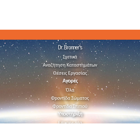
Dr. Bronner's
Σχετικά
Αναζήτηση Καταστημάτων
Θέσεις Εργασίας
Αγορές
Όλα
Φροντίδα Σώματος
Φροντίδα Σπιτιού
Υποστήριξη
Επικοινωνία
Follow us