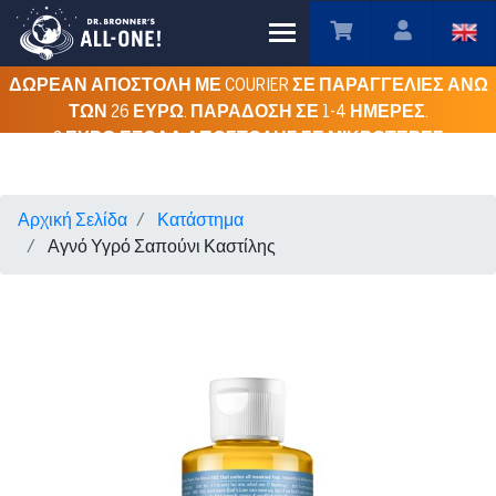
Toggle main menu visibility
ΔΩΡΕΑΝ ΑΠΟΣΤΟΛΗ ΜΕ COURIER ΣΕ ΠΑΡΑΓΓΕΛΙΕΣ ΑΝΩ
ΤΩΝ 26 ΕΥΡΩ. ΠΑΡΑΔΟΣΗ ΣΕ 1-4 ΗΜΕΡΕΣ.
3 ΕΥΡΩ ΕΞΟΔΑ ΑΠΟΣΤΟΛΗΣ ΣΕ ΜΙΚΡΟΤΕΡΕΣ
ΠΑΡΑΓΓΕΛΙΕΣ ΓΙΑ ΟΛΗ ΤΗΝ ΕΛΛΑΔΑ.
Αρχική Σελίδα
Κατάστημα
Αγνό Υγρό Σαπούνι Καστίλης