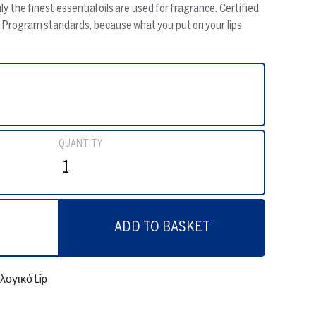
ly the finest essential oils are used for fragrance. Certified
 Program standards, because what you put on your lips
QUANTITY
ADD TO BASKET
ογικό Lip