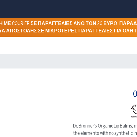
ΜΕ COURIER ΣΕ ΠΑΡΑΓΓΕΛΙΕΣ ΑΝΩ ΤΩΝ 26 ΕΥΡΩ. ΠΑΡΑΔΟ
ΔΑ ΑΠΟΣΤΟΛΗΣ ΣΕ ΜΙΚΡΟΤΕΡΕΣ ΠΑΡΑΓΓΕΛΙΕΣ ΓΙΑ ΟΛΗ 
O
Dr. Bronner’s Organic Lip Balms, 
the elements with no synthetic i